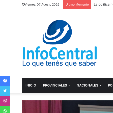
Viernes, 07 Agosto 2026
Último Momento
Facebook
INICIO
PROVINCIALES
NACIONALES
PO
Twitter
Instagram
WhatsApp