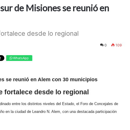
 sur de Misiones se reunió en
fortalece desde lo regional
0
109
WhatsApp
es se reunió en Alem con 30 municipios
 fortalece desde lo regional
inado entre los distintos niveles del Estado, el Foro de Concejales de
año en la ciudad de Leandro N. Alem, con una destacada participación