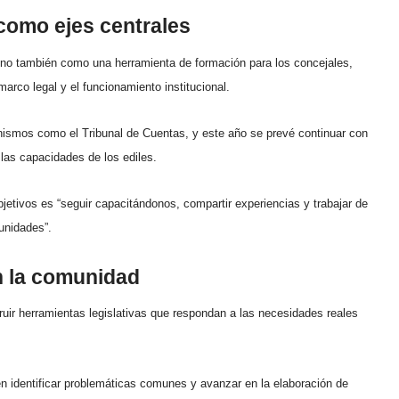
como ejes centrales
ino también como una herramienta de formación para los concejales,
marco legal y el funcionamiento institucional.
nismos como el Tribunal de Cuentas, y este año se prevé continuar con
 las capacidades de los ediles.
bjetivos es “seguir capacitándonos, compartir experiencias y trabajar de
unidades”.
n la comunidad
truir herramientas legislativas que respondan a las necesidades reales
den identificar problemáticas comunes y avanzar en la elaboración de