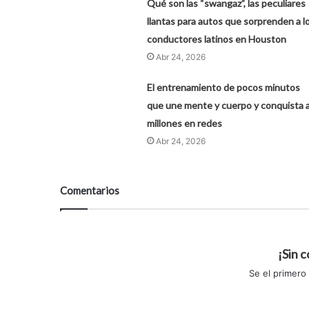
Qué son las “swangaz”, las peculiares
llantas para autos que sorprenden a l
conductores latinos en Houston
Abr 24, 2026
El entrenamiento de pocos minutos
que une mente y cuerpo y conquista 
millones en redes
Abr 24, 2026
Comentarios
¡Sin 
Se el primero