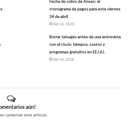
Fecha de cobro de Anses: el
os
cronograma de pagos para este viernes
24 de abril
Abr 24, 2026
Borrar tatuajes antes de una entrevista
a
con el Uscis: tiempos, costos y
programas gratuitos en EE.UU.
Abr 24, 2026
comentarios aún!
 en comentar este artículo.