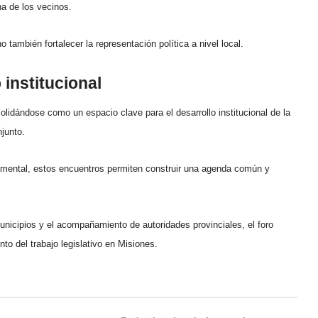
na de los vecinos.
o también fortalecer la representación política a nivel local.
institucional
lidándose como un espacio clave para el desarrollo institucional de la
njunto.
amental, estos encuentros permiten construir una agenda común y
unicipios y el acompañamiento de autoridades provinciales, el foro
nto del trabajo legislativo en Misiones.