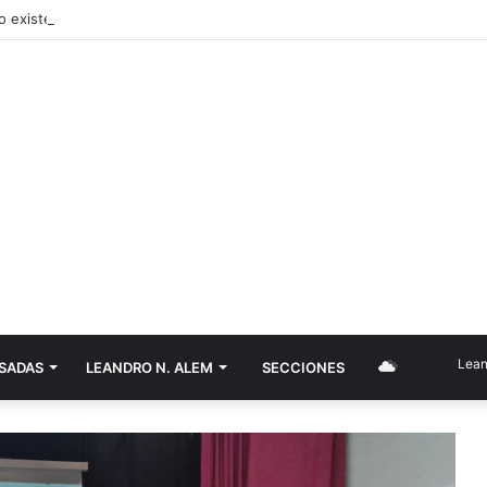
Leandro N.
SADAS
LEANDRO N. ALEM
SECCIONES