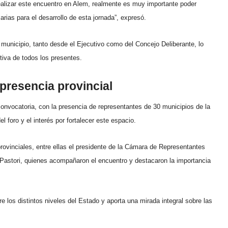
 realizar este encuentro en Alem, realmente es muy importante poder
rias para el desarrollo de esta jornada”, expresó.
 municipio, tanto desde el Ejecutivo como del Concejo Deliberante, lo
tiva de todos los presentes.
 presencia provincial
onvocatoria, con la presencia de representantes de 30 municipios de la
l foro y el interés por fortalecer este espacio.
provinciales, entre ellas el presidente de la Cámara de Representantes
 Pastori, quienes acompañaron el encuentro y destacaron la importancia
re los distintos niveles del Estado y aporta una mirada integral sobre las