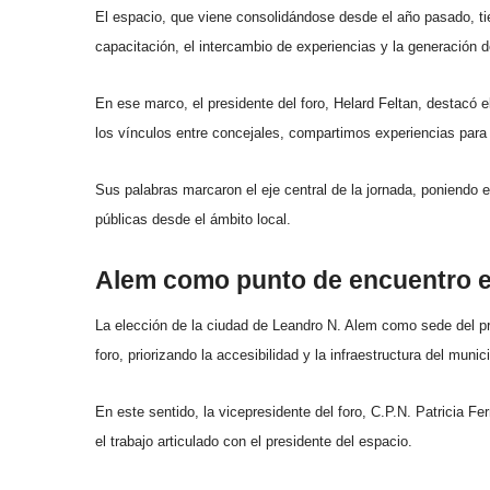
El espacio, que viene consolidándose desde el año pasado, tiene
capacitación, el intercambio de experiencias y la generació
En ese marco, el presidente del foro, Helard Feltan, destacó e
los vínculos entre concejales, compartimos experiencias para
Sus palabras marcaron el eje central de la jornada, poniendo en
públicas desde el ámbito local.
Alem como punto de encuentro e
La elección de la ciudad de Leandro N. Alem como sede del pr
foro, priorizando la accesibilidad y la infraestructura del munici
En este sentido, la vicepresidente del foro, C.P.N. Patricia F
el trabajo articulado con el presidente del espacio.