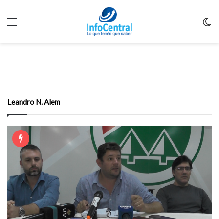
Menu
C
m
Leandro N. Alem