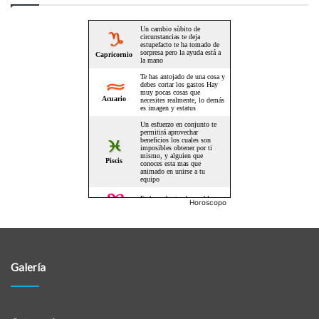
Horoscopo
Galería