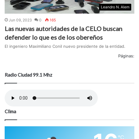
Leandro N. Alem
Jun 09, 2023
0
165
Las nuevas autoridades de la CELO buscan
defender lo que es de los obereños
El ingeniero Maximiliano Conil nuevo presidente de la entidad.
Páginas:
Radio Ciudad 99.1 Mhz
Clima
℃