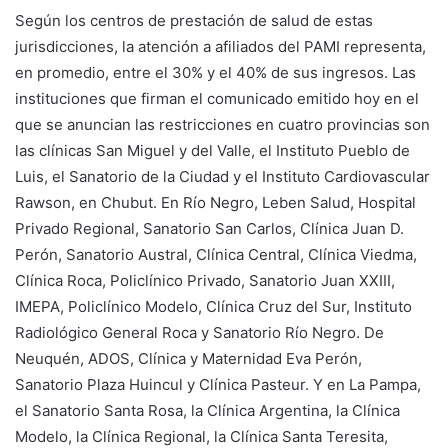
Según los centros de prestación de salud de estas
jurisdicciones, la atención a afiliados del PAMI representa,
en promedio, entre el 30% y el 40% de sus ingresos. Las
instituciones que firman el comunicado emitido hoy en el
que se anuncian las restricciones en cuatro provincias son
las clínicas San Miguel y del Valle, el Instituto Pueblo de
Luis, el Sanatorio de la Ciudad y el Instituto Cardiovascular
Rawson, en Chubut. En Río Negro, Leben Salud, Hospital
Privado Regional, Sanatorio San Carlos, Clínica Juan D.
Perón, Sanatorio Austral, Clínica Central, Clínica Viedma,
Clínica Roca, Policlínico Privado, Sanatorio Juan XXIII,
IMEPA, Policlínico Modelo, Clínica Cruz del Sur, Instituto
Radiológico General Roca y Sanatorio Río Negro. De
Neuquén, ADOS, Clínica y Maternidad Eva Perón,
Sanatorio Plaza Huincul y Clínica Pasteur. Y en La Pampa,
el Sanatorio Santa Rosa, la Clínica Argentina, la Clínica
Modelo, la Clínica Regional, la Clínica Santa Teresita,