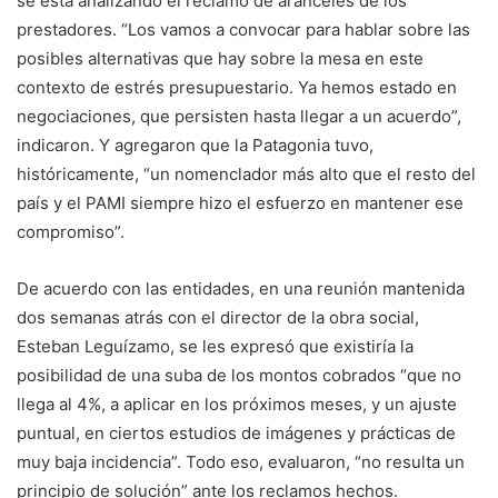
se está analizando el reclamo de aranceles de los
prestadores. “Los vamos a convocar para hablar sobre las
posibles alternativas que hay sobre la mesa en este
contexto de estrés presupuestario. Ya hemos estado en
negociaciones, que persisten hasta llegar a un acuerdo”,
indicaron. Y agregaron que la Patagonia tuvo,
históricamente, “un nomenclador más alto que el resto del
país y el PAMI siempre hizo el esfuerzo en mantener ese
compromiso”.
De acuerdo con las entidades, en una reunión mantenida
dos semanas atrás con el director de la obra social,
Esteban Leguízamo, se les expresó que existiría la
posibilidad de una suba de los montos cobrados “que no
llega al 4%, a aplicar en los próximos meses, y un ajuste
puntual, en ciertos estudios de imágenes y prácticas de
muy baja incidencia”. Todo eso, evaluaron, “no resulta un
principio de solución” ante los reclamos hechos.