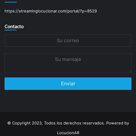
https://streaminglocucionar.com/portal/?p=8529
Contacto
Su
correo
Su
mensaje
© Copyright 2023, Todos los derechos reservados. Powered by
LocucionAR