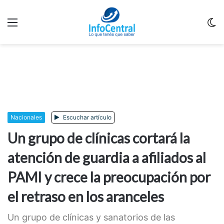
Menu
C
m
Nacionales
Escuchar artículo
Un grupo de clínicas cortará la
atención de guardia a afiliados al
PAMI y crece la preocupación por
el retraso en los aranceles
Un grupo de clínicas y sanatorios de las